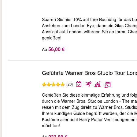
Sparen Sie hier 10% auf Ihre Buchung für das 
Anstehen zum London Eye, dann ein Glas Champ
Aussicht auf London, während Sie an Ihrem Cha
genießen!
56,00 €
Ab
Geführte Warner Bros Studio Tour Lond
(20)
Genießen Sie diese einmalige Erfahrung und folge
durch die Warner Bros. Studios London - The mak
reisen mit dem Zug direkt zu Warner Bros. Studi
Ihrem kundigen Guide begrüßt werden, der die Ma
Kostüme aller acht Harry Potter Verfilmungen ent
möchten!
233,80 €
Ab