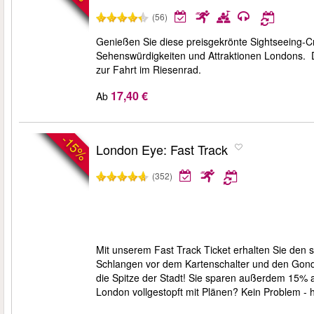
(56)
Genießen Sie diese preisgekrönte Sightseeing-Cr
Sehenswürdigkeiten und Attraktionen Londons. D
zur Fahrt im Riesenrad.
17,40 €
Ab
-15%
London Eye: Fast Track
(352)
Mit unserem Fast Track Ticket erhalten Sie den
Schlangen vor dem Kartenschalter und den Gond
die Spitze der Stadt! Sie sparen außerdem 15% auf
London vollgestopft mit Plänen? Kein Problem - 