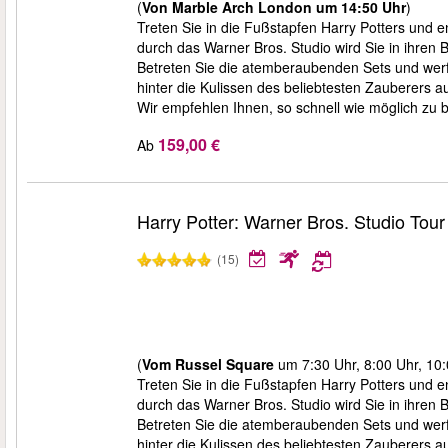
(
Von Marble Arch London um 14:50 Uhr
)
Treten Sie in die Fußstapfen Harry Potters und
durch das Warner Bros. Studio wird Sie in ihren 
Betreten Sie die atemberaubenden Sets und werfe
hinter die Kulissen des beliebtesten Zauberers a
Wir empfehlen Ihnen, so schnell wie möglich zu b
159,00 €
Ab
Harry Potter: Warner Bros. Studio Tou
(15)
(
Vom Russel Square
um 7:30 Uhr, 8:00 Uhr, 10:
Treten Sie in die Fußstapfen Harry Potters und
durch das Warner Bros. Studio wird Sie in ihren 
Betreten Sie die atemberaubenden Sets und werfe
hinter die Kulissen des beliebtesten Zauberers a