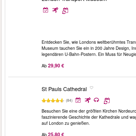
Entdecken Sie, wie Londons weltberühmtes Trans
Museum tauchen Sie ein in 200 Jahre Design, In
legendären U-Bahn-Postern. Ein Muss für Neugie
29,90 €
Ab
St Pauls Cathedral
(84)
Besuchen Sie eine der größten Kirchen Nordeurop
faszinierende Geschichte der Kathedrale und wa
auf London zu genießen.
25,80 €
Ab