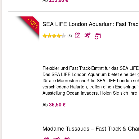
-10%
SEA LIFE London Aquarium: Fast Trac
(8)
Flexibler und Fast Track-Eintritt für das SEA LI
Das SEA LIFE London Aquarium bietet eine der g
für alle Meeresforscher! Im SEA LIFE London seh
verschiedene Haiarten, treffen einen Eselspingui
Ausstellung Ocean Invaders. Holen Sie sich Ihre E
36,50 €
Ab
Madame Tussauds – Fast Track & Ch