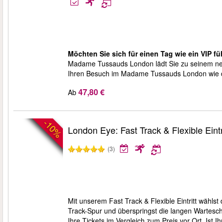
Möchten Sie sich für einen Tag wie ein VIP f
Madame Tussauds London lädt Sie zu seinem neu
Ihren Besuch im Madame Tussauds London wie der
47,80 €
Ab
-10%
London Eye: Fast Track & Flexible Eintr
(3)
Mit unserem Fast Track & Flexible Eintritt wähls
Track-Spur und überspringst die langen Wartesch
Ihre Tickets im Vergleich zum Preis vor Ort. Ist 