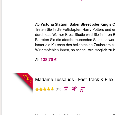
Ab
Victoria Station
,
Baker Street
oder
King's C
Treten Sie in die Fußstapfen Harry Potters und
durch das Warner Bros. Studio wird Sie in ihren 
Betreten Sie die atemberaubenden Sets und werfe
hinter die Kulissen des beliebtesten Zauberers a
Wir empfehlen Ihnen, so schnell wie möglich zu b
138,70 €
Ab
-25%
Madame Tussauds - Fast Track & Flexibl
(19)