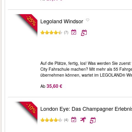
-25%
Legoland Windsor
(7)
Auf die Plätze, fertig, los! Was werden Sie zue
City Fahrschule machen? Mit mehr als 55 Fahrge
übernehmen können, wartet im LEGOLAND® Winds
35,60 €
Ab
-10%
London Eye: Das Champagner Erlebni
(4)