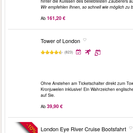
hinter die Kulissen des beliebtesten Zauberers a
Wir empfehlen Ihnen, so schnell wie möglich zu b
161,20 €
Ab
Tower of London
(823)
Ohne Anstehen am Ticketschalter direkt zum Tow
Kronjuwelen inklusive! Ein Wahrzeichen englisc
auf Sie.
39,90 €
Ab
-10%
London Eye River Cruise Bootsfahrt