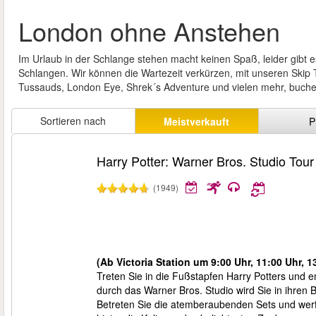
London ohne Anstehen
Im Urlaub in der Schlange stehen macht keinen Spaß, leider gibt es
Schlangen. Wir können die Wartezeit verkürzen, mit unseren Skip 
Tussauds, London Eye, Shrek´s Adventure und vielen mehr, buchen
Sortieren nach
Meistverkauft
P
Harry Potter: Warner Bros. Studio Tou
(1949)
(Ab Victoria Station um 9:00 Uhr, 11:00 Uhr, 1
Treten Sie in die Fußstapfen Harry Potters und
durch das Warner Bros. Studio wird Sie in ihren 
Betreten Sie die atemberaubenden Sets und werfe