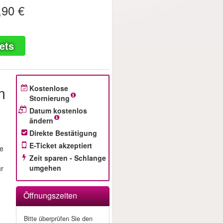
,90 €
ets
m
Kostenlose
Stornierung
Datum kostenlos
ändern
Direkte Bestätigung
E-Ticket akzeptiert
re
Zeit sparen - Schlange
umgehen
ür
Öffnungszeiten
Bitte überprüfen Sie den