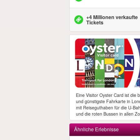
+4 Millionen verkaufte
Tickets
Eine Visitor Oyster Card ist die 
und günstigste Fahrkarte in Lon
mit Reiseguthaben für die U-Ba
und die roten Bussen in allen Z
Ähnliche Erlebnisse