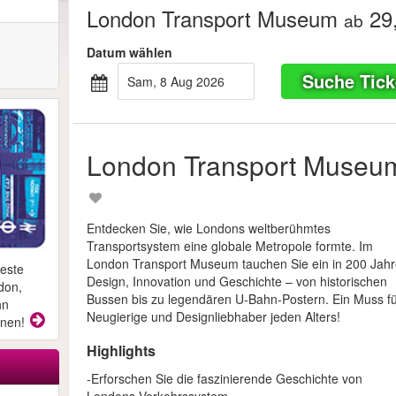
London Transport Museum
29
ab
Datum wählen
Suche Tick
Sam, 8 Aug 2026
London Transport Museu
Entdecken Sie, wie Londons weltberühmtes
Transportsystem eine globale Metropole formte. Im
London Transport Museum tauchen Sie ein in 200 Jah
beste
Design, Innovation und Geschichte – von historischen
don,
Bussen bis zu legendären U-Bahn-Postern. Ein Muss f
hn
Neugierige und Designliebhaber jeden Alters!
onen!
Highlights
-Erforschen Sie die faszinierende Geschichte von