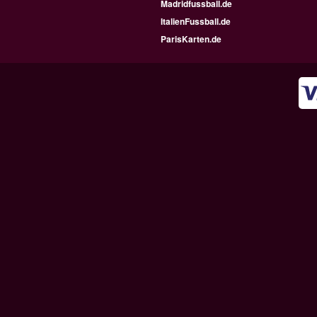
Madridfussball.de
ItalienFussball.de
ParisKarten.de