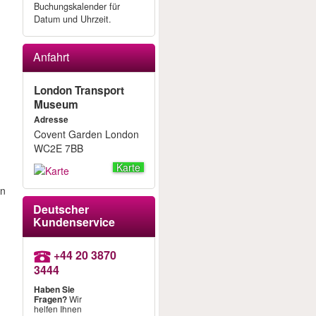
Buchungskalender für
Datum und Uhrzeit.
Anfahrt
London Transport
Museum
Adresse
Covent Garden London
WC2E 7BB
Karte
on
Deutscher
Kundenservice
+44 20 3870
3444
Haben Sie
Fragen?
Wir
helfen Ihnen