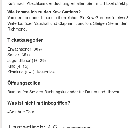
Kurz nach Abschluss der Buchung erhalten Sie Ihr E-Ticket direkt p
Wie komme ich zu den Kew Gardens?
Von der Londoner Innenstadt erreichen Sie Kew Gardens in etwa 3
Waterloo über Vauxhall und Clapham Junction. Steigen Sie an der 
Richmond.
Ticketkategorien
Erwachsener (30+)
Senior (65+)
Jugendlicher (16–29)
Kind (4–15)
Kleinkind (0–1): Kostenlos
Öffnungszeiten
Bitte prüfen Sie den Buchungskalender für Datum und Uhrzeit.
Was ist nicht mit inbegriffen?
-Geführte Tour
Fantastisch:
4.6
– 5
rezensionen