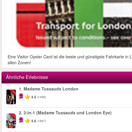
Eine Visitor Oyster Card ist die beste und günstigste Fahrkarte i
allen Zonen!
Ähnliche Erlebnisse
1.
Madame Tussauds London
-25%
4.5
(1496)
2.
2-in-1 (Madame Tussauds und London Eye)
-40%
4.6
(1667)