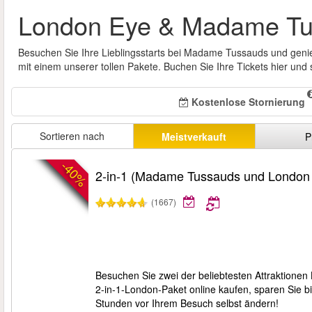
London Eye & Madame T
Besuchen Sie Ihre Lieblingsstarts bei Madame Tussauds und genie
mit einem unserer tollen Pakete. Buchen Sie Ihre Tickets hier un
Kostenlose Stornierung
Sortieren nach
Meistverkauft
P
-40%
2-in-1 (Madame Tussauds und London
(1667)
Besuchen Sie zwei der beliebtesten Attraktion
2-in-1-London-Paket online kaufen, sparen Sie bi
Stunden vor Ihrem Besuch selbst ändern!