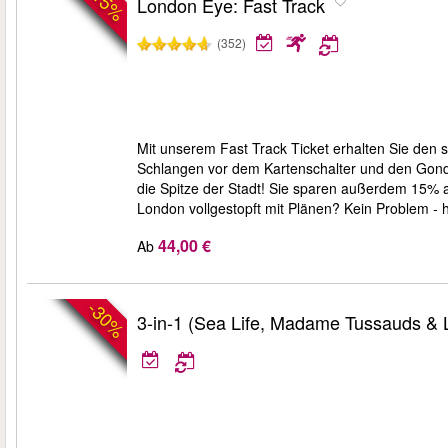
-15%
London Eye: Fast Track
(352)
Mit unserem Fast Track Ticket erhalten Sie den
Schlangen vor dem Kartenschalter und den Gond
die Spitze der Stadt! Sie sparen außerdem 15% auf
London vollgestopft mit Plänen? Kein Problem - 
44,00 €
Ab
-30%
3-in-1 (Sea Life, Madame Tussauds &