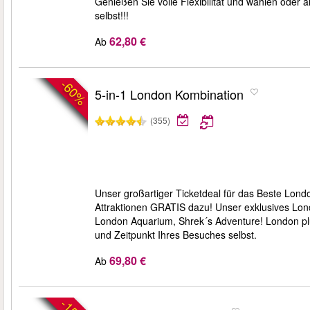
Genießen Sie volle Flexibilität und wählen oder
selbst!!!
62,80 €
Ab
-60%
5-in-1 London Kombination
(355)
Unser großartiger Ticketdeal für das Beste Lond
Attraktionen GRATIS dazu! Unser exklusives Lo
London Aquarium, Shrek´s Adventure! London pl
und Zeitpunkt Ihres Besuches selbst.
69,80 €
Ab