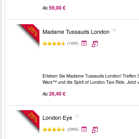
59,00 €
Ab
-25%
Madame Tussauds London
(1495)
Erleben Sie Madame Tussauds London! Treffen Si
Wars™ und die Spirit of London Taxi Ride. Jetzt
26,40 €
Ab
-25%
London Eye
(2965)