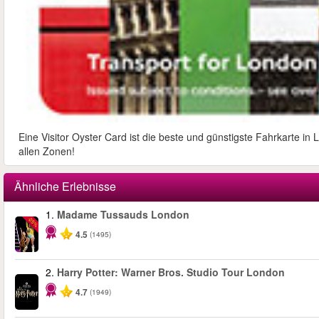
Eine Visitor Oyster Card ist die beste und günstigste Fahrkarte i
allen Zonen!
Ähnliche Erlebnisse
1.
Madame Tussauds London
-25%
4.5
(1495)
2.
Harry Potter: Warner Bros. Studio Tour London
4.7
(1949)