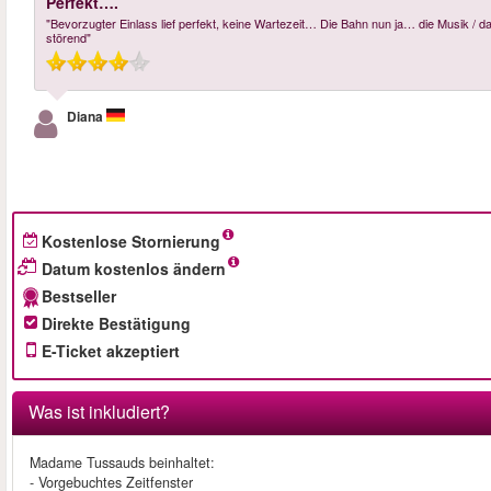
Perfekt….
"Bevorzugter Einlass lief perfekt, keine Wartezeit… Die Bahn nun ja… die Musik / d
störend"
Diana
Kostenlose Stornierung
Datum kostenlos ändern
Bestseller
Direkte Bestätigung
E-Ticket akzeptiert
Was ist inkludiert?
Madame Tussauds beinhaltet:
- Vorgebuchtes Zeitfenster