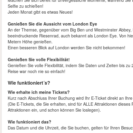
Machen Sie sich bereit für unvergessliche Momente, während Sie M
Selfie zu schießen!
Jeden Monat gibt es etwas Neues!
Genießen Sie die Aussicht vom London Eye
An der Themse, gegenüber vom Big Ben und Westminster Abbey, b
beeindruckende Riesenrad, auch bekannt als London Eye. Von hier 
Metern Höhe genießen.
Einen besseren Blick auf London werden Sie nicht bekommen!
Genießen Sie volle Flexibilität!
Genießen Sie volle Flexibilität, indem Sie Daten und Zeiten bis 
Reise war noch nie so einfach!
Wie funktioniert´s?
Wie erhalte ich meine Tickets?
Kurz nach Abschluss Ihrer Buchung wird Ihr E-Ticket direkt an Ihr
(Die E-Tickets, die Sie erhalten, sind für ALLE Attraktionen diese
Attraktionen ein, und schon können Sie loslegen).
Wie funktioniert das?
Das Datum und die Uhrzeit, die Sie buchen, gelten für Ihren Bes