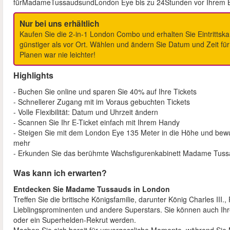
fürMadameTussaudsundLondon Eye bis zu 24Stunden vor Ihrem B
Nur bei uns erhältlich
Kaufen Sie die 2-in-1 London Combo und erhalten Sie Eintrit
günstiger als vor Ort. Wählen und ändern Sie Datum und Zeit für
Planen war nie leichter!
Highlights
- Buchen Sie online und sparen Sie 40% auf Ihre Tickets
- Schnellerer Zugang mit im Voraus gebuchten Tickets
- Volle Flexibilität: Datum und Uhrzeit ändern
- Scannen Sie Ihr E-Ticket einfach mit Ihrem Handy
- Steigen Sie mit dem London Eye 135 Meter in die Höhe und bewu
mehr
- Erkunden Sie das berühmte Wachsfigurenkabinett Madame Tus
Was kann ich erwarten?
Entdecken Sie Madame Tussauds in London
Treffen Sie die britische Königsfamilie, darunter König Charles III.
Lieblingsprominenten und andere Superstars. Sie können auch Ihre 
oder ein Superhelden-Rekrut werden.