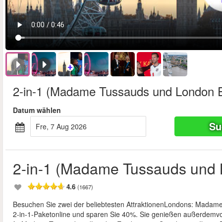
2-in-1 (Madame Tussauds und London 
Datum wählen
Su
Fre, 7 Aug 2026
2-in-1 (Madame Tussauds und
4.6
(1667)
Besuchen Sie zwei der beliebtesten AttraktionenLondons: Madam
2-in-1-Paketonline und sparen Sie 40%. Sie genießen außerdemvol