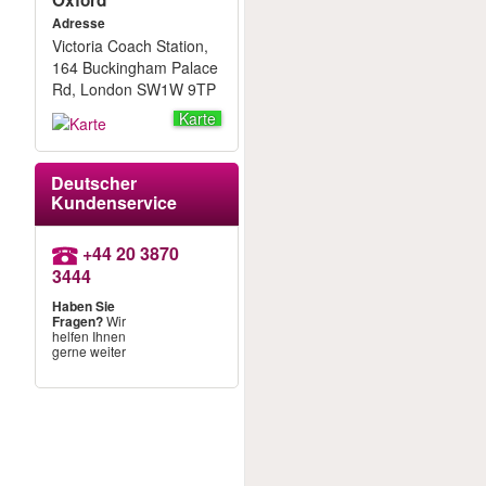
Oxford
Adresse
Victoria Coach Station,
164 Buckingham Palace
Rd, London SW1W 9TP
Karte
Deutscher
Kundenservice
+44 20 3870
3444
Haben Sie
Fragen?
Wir
helfen Ihnen
gerne weiter