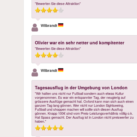
"Bewerten Sie diese Attraktion"
Wilbrandt
Olivier war ein sehr netter und kompitenter
"Bewerten Sie diese Attraktion"
Wilbrandt
Tagesausflug in der Umgebung von London
"Wir hatten uns nicht nur Fußball sondern auch etwas Kultur
vorgenommen. Es war ein entspannter Tag, der neugierig auf
grössere Ausflüge gemacht hat. Oxford kann man sich auch einen
ganzen Tag lang gönnen. Wer nicht nur London Sightseeing,
Fußball und shoppen machen will sollte sich diesen Ausflug
gönnen. Knapp 100€ sind vom Preis-Leistungsverhältnis völlig o.k.
Hat Spass gemacht. Der Ausflug ist in London nicht preiswerter zu
haben."