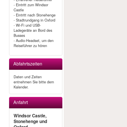
- Eintritt zum Windsor
Castle
- Eintritt nach Stonehenge
- Stadtrundgang in Oxford
- Wi-Fi und USB-
Ladegeräte an Bord des
Busses
- Audio-Headset, um den
Reiseführer zu hören
Abfahrtszeiten
r
n
Daten und Zeiten
entnehmen Sie bitte dem
Kalender.
Anfahrt
Windsor Castle,
Stonehenge und