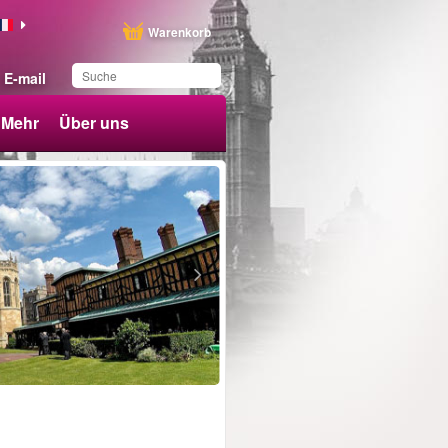
Warenkorb
E-mail
Mehr
Über uns
Sie haben dieses
Produkt in Ihrer Liste
gespeichert