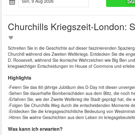
Su
Son, 9 Aug 2026
Churchills Kriegszeit-London: 
Schreiten Sie in die Geschichte auf dieser faszinierenden Spazie
Churchill während des Zweiten Weltkriegs. Entdecken Sie die eng
D. Roosevelt, während Sie ikonische Wahrzeichen wie Big Ben un
kriegswichtiger Entscheidungen im House of Commons und erleben 
Highlights
-Feiern Sie das 80-jährige Jubiläum des D-Day mit dieser unverge
-Sehen Sie dauerhafte Bombenschäden aus dem Blitz, die noch heu
-Erfahren Sie, wie der Zweite Weltkrieg die Stadt geprägt hat, die
-Folgen Sie Churchills Weg durch die entscheidenden Momente de
-Entdecken Sie die kriegsgeschichtliche Bedeutung von Westminst
-Hören Sie wahre Geschichten aus dem Leben im kriegsgebeutelt
Was kann ich erwarten?