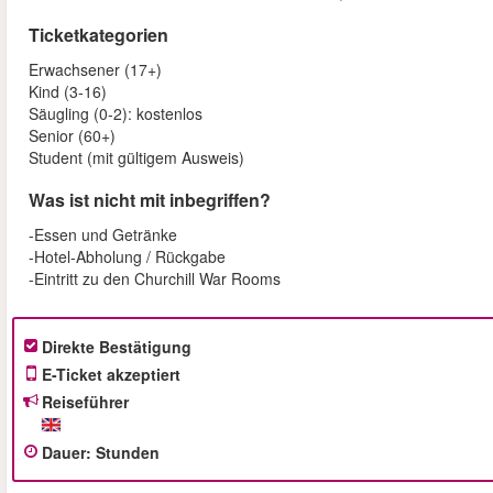
Ticketkategorien
Erwachsener (17+)
Kind (3-16)
Säugling (0-2): kostenlos
Senior (60+)
Student (mit gültigem Ausweis)
Was ist nicht mit inbegriffen?
-Essen und Getränke
-Hotel-Abholung / Rückgabe
-Eintritt zu den Churchill War Rooms
Direkte Bestätigung
E-Ticket akzeptiert
Reiseführer
Dauer
:
Stunden