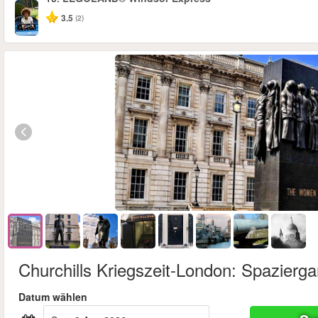
3.5
(2)
Churchills Kriegszeit-London: Spazierg
Datum wählen