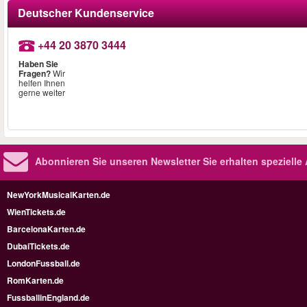
Deutscher Kundenservice
+44 20 3870 3444
Haben Sie
Fragen?
Wir
helfen Ihnen
gerne weiter
Abonnieren Sie unseren Newsletter
Sie erhalten speziell
NewYorkMusicalKarten.de
WienTickets.de
BarcelonaKarten.de
DubaiTickets.de
LondonFussball.de
RomKarten.de
FussballinEngland.de