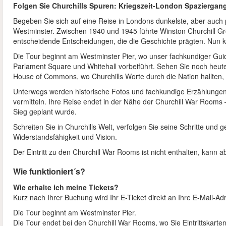
Folgen Sie Churchills Spuren: Kriegszeit-London Spaziergan
Begeben Sie sich auf eine Reise in Londons dunkelste, aber auch
Westminster. Zwischen 1940 und 1945 führte Winston Churchill Gro
entscheidende Entscheidungen, die die Geschichte prägten. Nun 
Die Tour beginnt am Westminster Pier, wo unser fachkundiger Guid
Parlament Square und Whitehall vorbeiführt. Sehen Sie noch he
House of Commons, wo Churchills Worte durch die Nation hallten, u
Unterwegs werden historische Fotos und fachkundige Erzählungen
vermitteln. Ihre Reise endet in der Nähe der Churchill War Rooms 
Sieg geplant wurde.
Schreiten Sie in Churchills Welt, verfolgen Sie seine Schritte und 
Widerstandsfähigkeit und Vision.
Der Eintritt zu den Churchill War Rooms ist nicht enthalten, kann
Wie funktioniert´s?
Wie erhalte ich meine Tickets?
Kurz nach Ihrer Buchung wird Ihr E-Ticket direkt an Ihre E-Mail-A
Die Tour beginnt am Westminster Pier.
Die Tour endet bei den Churchill War Rooms, wo Sie Eintrittskar