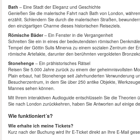
Bath
– Eine Stadt der Eleganz und Geschichte
Genießen Sie die malerische Fahrt nach Bath von London, während
erzählt. Schlendern Sie durch die malerischen Straßen, bewunder
den einzigartigen Charme dieses historischen Reiseziels.
Römische Bäder
– Ein Fenster in die Vergangenheit
Schreiten Sie ein in eines der bedeutendsten römischen Denkmäle
Tempel der Göttin Sulis Minerva zu einem sozialen Zentrum der E
römische Artefakte, darunter den berühmten vergoldeten Bronzeko
Stonehenge
– Ein prähistorisches Rätsel
Reisen Sie 5.000 Jahre zurück zu einem der geheimnisvollsten Mo
Plain erbaut, hat Stonehenge seit Jahrhunderten Verwunderung 
Besucherzentrum, in dem Sie über 250 antike Objekte, Werkzeuge 
Mannes sehen können.
Mit Ihrem interaktiven Audioguide entschlüsseln Sie die Theorien
Sie nach London zurückkehren, haben Sie Antworten auf einige de
Wie funktioniert´s?
Wie erhalte ich meine Tickets?
Kurz nach der Buchung wird Ihr E-Ticket direkt an Ihre E-Mail gese