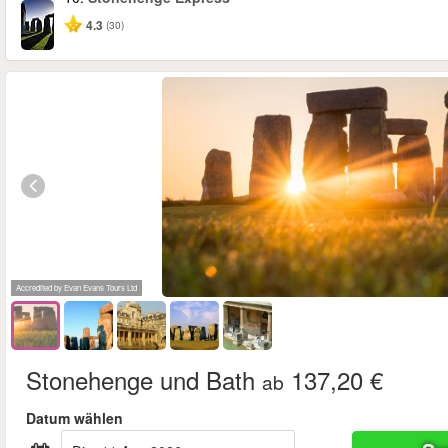
4.3
(30)
Accredited by Evan Evans Tours Ltd
Stonehenge und Bath
137,20 €
ab
Datum wählen