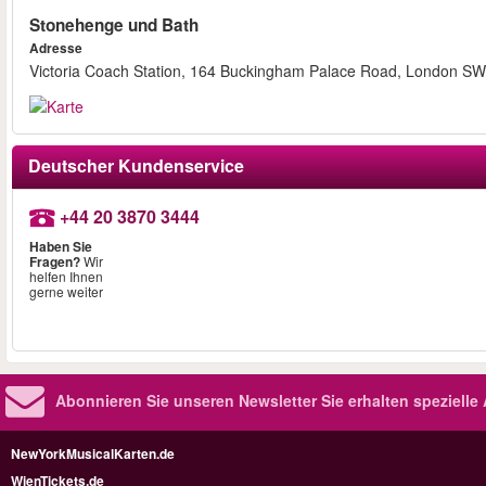
Stonehenge und Bath
Adresse
Victoria Coach Station, 164 Buckingham Palace Road, London 
Deutscher Kundenservice
+44 20 3870 3444
Haben Sie
Fragen?
Wir
helfen Ihnen
gerne weiter
Abonnieren Sie unseren Newsletter
Sie erhalten speziell
NewYorkMusicalKarten.de
WienTickets.de