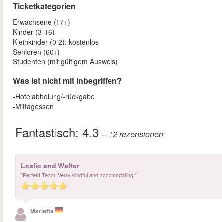
Ticketkategorien
Erwachsene (17+)
Kinder (3-16)
Kleinkinder (0-2): kostenlos
Senioren (60+)
Studenten (mit gültigem Ausweis)
Was ist nicht mit inbegriffen?
-Hotelabholung/-rückgabe
-Mittagessen
Fantastisch:
4.3
– 12
rezensionen
Leslie and Walter
"Perfekt Team! Verry kindful and accomodating,"
Marietta