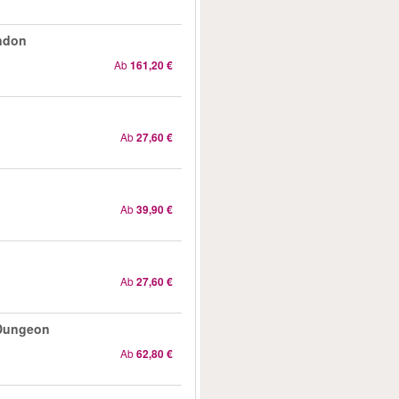
ondon
Ab
161,20 €
Ab
27,60 €
Ab
39,90 €
Ab
27,60 €
 Dungeon
Ab
62,80 €