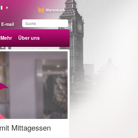
Warenkorb
E-mail
Mehr
Über uns
Sie haben dieses
Produkt in Ihrer Liste
gespeichert
mit Mittagessen