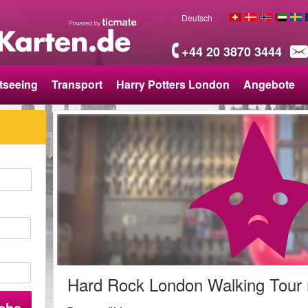
Deutsch
+44 20 3870 3444
tseeing
Transport
Harry Potters London
Angebote
Hard Rock London Walking Tour 
che