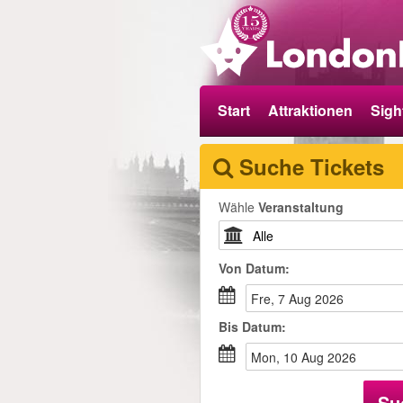
Start
Attraktionen
Sigh
Suche Tickets
Wähle
Veranstaltung
Von
Datum
:
Fre, 7 Aug 2026
Bis
Datum
:
Mon, 10 Aug 2026
Su