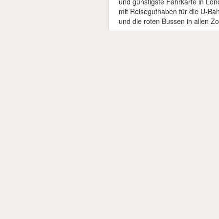
und günstigste Fahrkarte in Lon
mit Reiseguthaben für die U-Ba
und die roten Bussen in allen Z