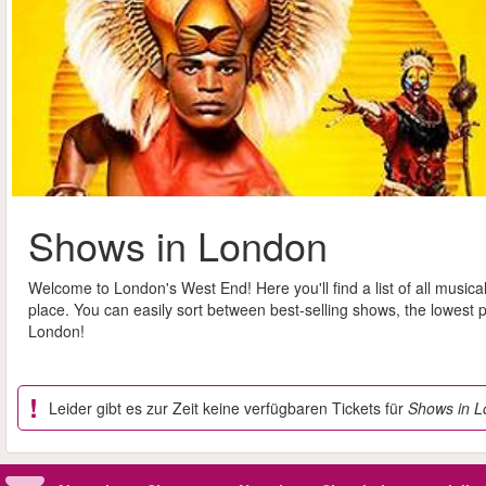
Shows in London
Welcome to London's West End! Here you'll find a list of all musica
place. You can easily sort between best-selling shows, the lowest p
London!
Leider gibt es zur Zeit keine verfügbaren Tickets für
Shows in 