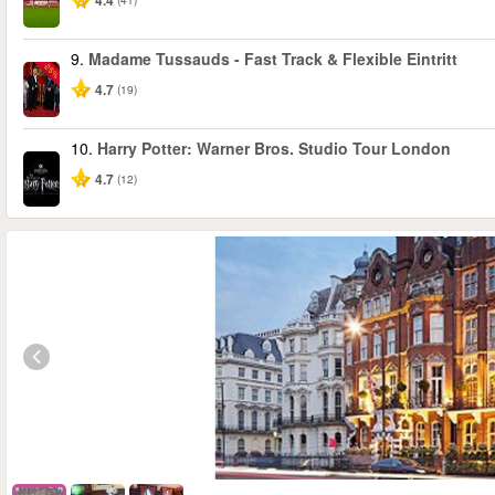
4.4
9.
Madame Tussauds - Fast Track & Flexible Eintritt
-25%
4.7
(19)
10.
Harry Potter: Warner Bros. Studio Tour London
4.7
(12)