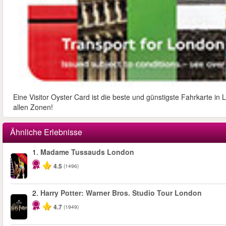
Eine Visitor Oyster Card ist die beste und günstigste Fahrkarte i
allen Zonen!
Ähnliche Erlebnisse
1.
Madame Tussauds London
-25%
4.5
(1496)
2.
Harry Potter: Warner Bros. Studio Tour London
4.7
(1949)