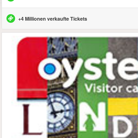
+4 Millionen verkaufte Tickets