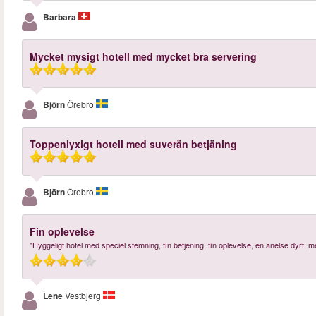
Barbara
Mycket mysigt hotell med mycket bra servering
Björn
Örebro
Toppenlyxigt hotell med suverän betjäning
Björn
Örebro
Fin oplevelse
"Hyggeligt hotel med speciel stemning, fin betjening, fin oplevelse, en anelse dyrt, m
Lene
Vestbjerg