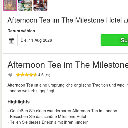
Afternoon Tea im The Milestone Hotel
a
Datum wählen
Su
Die, 11 Aug 2026
Afternoon Tea im The Milestone
4.6
(19)
Afternoon Tea ist eine ursprüngliche englische Tradition und wird
London weiterhin gepflegt.
Highlights
- Genießen Sie einen wunderbaren Afternoon Tea in London
- Besuchen Sie das schöne Milestone Hotel
- Teilen Sie dieses Erlebnis mit Ihren Kindern