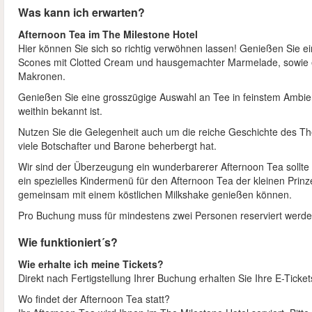
Was kann ich erwarten?
Afternoon Tea im The Milestone Hotel
Hier können Sie sich so richtig verwöhnen lassen! Genießen Sie e
Scones mit Clotted Cream und hausgemachter Marmelade, sowie e
Makronen.
Genießen Sie eine grosszügige Auswahl an Tee in feinstem Ambien
weithin bekannt ist.
Nutzen Sie die Gelegenheit auch um die reiche Geschichte des Th
viele Botschafter und Barone beherbergt hat.
Wir sind der Überzeugung ein wunderbarerer Afternoon Tea sollte 
ein spezielles Kindermenü für den Afternoon Tea der kleinen Prin
gemeinsam mit einem köstlichen Milkshake genießen können.
Pro Buchung muss für mindestens zwei Personen reserviert werde
Wie funktioniert´s?
Wie erhalte ich meine Tickets?
Direkt nach Fertigstellung Ihrer Buchung erhalten Sie Ihre E-Ticke
Wo findet der Afternoon Tea statt?