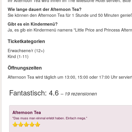
Ihr Afternoon Tea wird Ihnen im The Milestone Hotel serviert. Bitt
Wie lange dauert der Afternoon Tea?
Sie können den Afternoon Tea für 1 Stunde und 50 Minuten genie
Gibt es ein Kindermenü?
Ja, es gib ein Kindermenü namens "Little Price and Princess After
Ticketkategorien
Erwachsene/r (12+)
Kind (1-11)
Öffnungszeiten
Afternoon Tea wird täglich um 13:00, 15:00 oder 17:00 Uhr serviert
Fantastisch:
4.6
– 19
rezensionen
Afternoon Tea
"Das muss man einmal erlebt haben. Einfach mega."